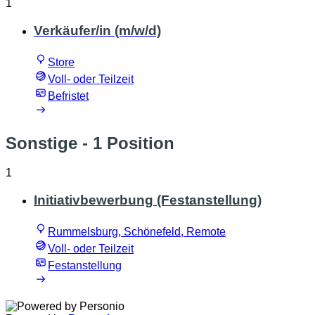
1
Verkäufer/in (m/w/d)
Store
Voll- oder Teilzeit
Befristet
Sonstige
- 1 Position
1
Initiativbewerbung (Festanstellung)
Rummelsburg, Schönefeld, Remote
Voll- oder Teilzeit
Festanstellung