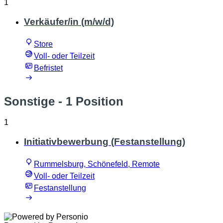
1
Verkäufer/in (m/w/d)
Store
Voll- oder Teilzeit
Befristet
Sonstige
- 1 Position
1
Initiativbewerbung (Festanstellung)
Rummelsburg, Schönefeld, Remote
Voll- oder Teilzeit
Festanstellung